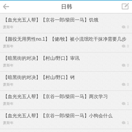
日韩
【血光光五人帮】【京谷一郎/柴田一马】饥饿
萧斯年
0
【颜役无用男性no.1】【健/牧】被小流氓吃干抹净需要几步
萧斯年
0
【暗黑街的对决】【村山/野口】审讯
萧斯年
0
【暗黑街的对决】【村山/野口】铐
萧斯年
0
【血光光五人帮】【京谷一郎/柴田一马】两次学习
萧斯年
1
【血光光五人帮】【京谷一郎/柴田一马】小狗会什么
萧斯年
1